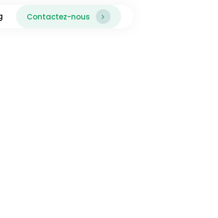
g
Contactez-nous