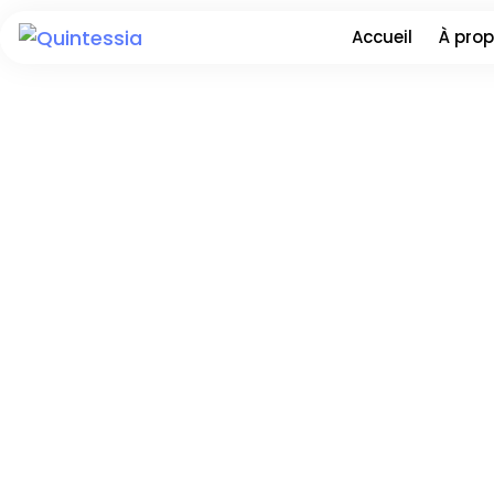
Accueil
À pro