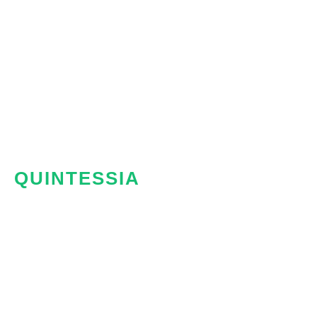
QUINTESSIA
Représenta
exclusif de