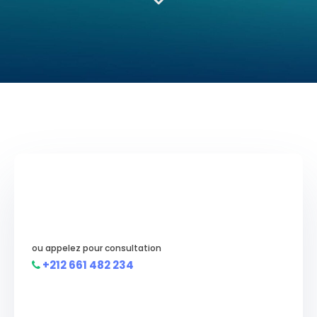
ou appelez pour consultation
+212 661 482 234