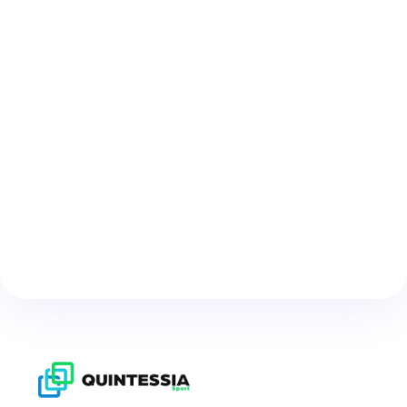
Quels marquages sont présents sur le
terrain ?
Quels facteurs doivent être pris en compte
lors de la construction d’un nouveau
terrain ?
Comment s’effectue l’entretien des gazons
des terrains de football ?
contactez-nous