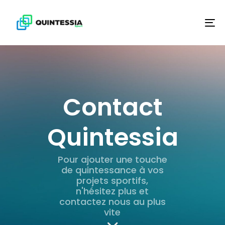
To
na
Contact
Quintessia
Pour ajouter une touche
de quintessance à vos
projets sportifs,
n'hésitez plus et
contactez nous au plus
vite