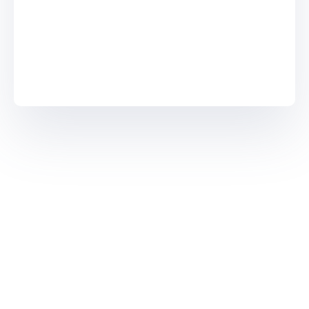
En cliquant sur le bouton Envoyer un
message, vous acceptez nos termes et
conditions