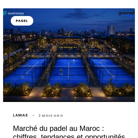
PADEL
2 MOIS AGO
LAMIAE
Marché du padel au Maroc :
chiffres, tendances et opportunités