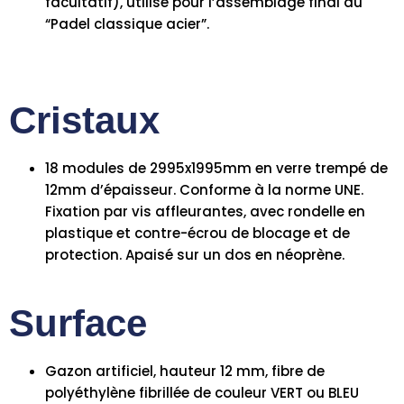
facultatif), utilisé pour l’assemblage final du
“Padel classique acier”.
Cristaux
18 modules de 2995x1995mm en verre trempé de
12mm d’épaisseur. Conforme à la norme UNE.
Fixation par vis affleurantes, avec rondelle en
plastique et contre-écrou de blocage et de
protection. Apaisé sur un dos en néoprène.
Surface
Gazon artificiel, hauteur 12 mm, fibre de
polyéthylène fibrillée de couleur VERT ou BLEU