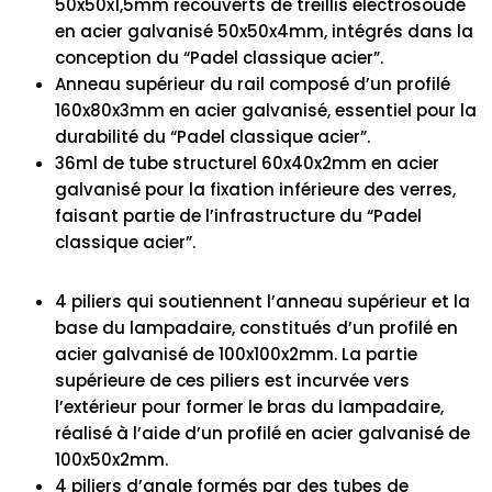
50x50x1,5mm recouverts de treillis électrosoudé
en acier galvanisé 50x50x4mm, intégrés dans la
conception du “Padel classique acier”.
Anneau supérieur du rail composé d’un profilé
160x80x3mm en acier galvanisé, essentiel pour la
durabilité du “Padel classique acier”.
36ml de tube structurel 60x40x2mm en acier
galvanisé pour la fixation inférieure des verres,
faisant partie de l’infrastructure du “Padel
classique acier”.
4 piliers qui soutiennent l’anneau supérieur et la
base du lampadaire, constitués d’un profilé en
acier galvanisé de 100x100x2mm. La partie
supérieure de ces piliers est incurvée vers
l’extérieur pour former le bras du lampadaire,
réalisé à l’aide d’un profilé en acier galvanisé de
100x50x2mm.
4 piliers d’angle formés par des tubes de