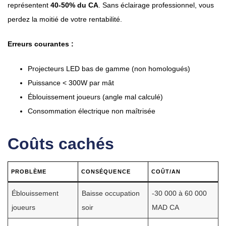
représentent
40-50% du CA
. Sans éclairage professionnel, vous
perdez la moitié de votre rentabilité.
Erreurs courantes :
Projecteurs LED bas de gamme (non homologués)
Puissance < 300W par mât
Éblouissement joueurs (angle mal calculé)
Consommation électrique non maîtrisée
Coûts cachés
PROBLÈME
CONSÉQUENCE
COÛT/AN
Éblouissement
Baisse occupation
-30 000 à 60 000
joueurs
soir
MAD CA