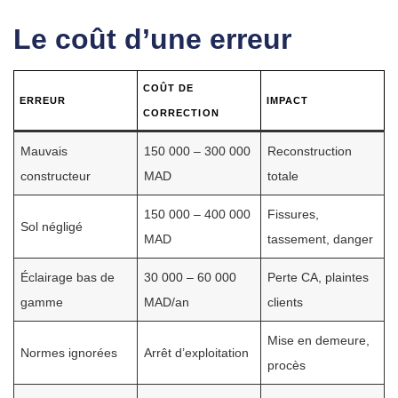
Le coût d’une erreur
COÛT DE
ERREUR
IMPACT
CORRECTION
Mauvais
150 000 – 300 000
Reconstruction
constructeur
MAD
totale
150 000 – 400 000
Fissures,
Sol négligé
MAD
tassement, danger
Éclairage bas de
30 000 – 60 000
Perte CA, plaintes
gamme
MAD/an
clients
Mise en demeure,
Normes ignorées
Arrêt d’exploitation
procès