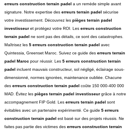
erreurs construction terrain padel
a un remède simple avant
signature. Notre expertise des
erreurs terrain padel
sécurise
votre investissement. Découvrez les
pièges terrain padel
investisseur
et protégez votre ROI. Les
erreurs construction
terrain padel
ne sont pas des détails, ce sont des catastrophes.
Maîtrisez les
5 erreurs construction terrain padel
avec
Quintessia, Greenset Maroc. Suivez ce guide des
erreurs terrain
padel Maroc
pour réussir. Les
5 erreurs construction terrain
padel
incluent mauvais constructeur, sol négligé, éclairage sous-
dimensionné, normes ignorées, maintenance oubliée. Chacune
des
erreurs construction terrain padel
coûte 150 000-400 000
MAD. Évitez les
pièges terrain padel investisseur
grâce à notre
accompagnement FIP Gold. Les
erreurs terrain padel
sont
évitables avec un partenaire expérimenté. Ce guide
5 erreurs
construction terrain padel
est basé sur des projets réussis. Ne
faites pas partie des victimes des
erreurs construction terrain