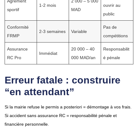
Agrément
2 000 – 5 000
1-2 mois
ouvrir au
sportif
MAD
public
Conformité
Pas de
2-3 semaines
Variable
FRMP
compétitions
Assurance
20 000 – 40
Responsabilit
Immédiat
RC Pro
000 MAD/an
é pénale
Erreur fatale : construire
“en attendant”
Si la mairie refuse le permis a posteriori = démontage à vos frais.
Si accident sans assurance RC = responsabilité pénale et
financière personnelle.