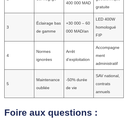
400 000 MAD
gratuite
LED 400W
Éclairage bas
+30 000 – 60
3
homologué
de gamme
000 MAD/an
FIP
Accompagne
Normes
Arrêt
4
ment
ignorées
d’exploitation
administratif
SAV national,
Maintenance
-50% durée
5
contrats
oubliée
de vie
annuels
Foire aux questions :