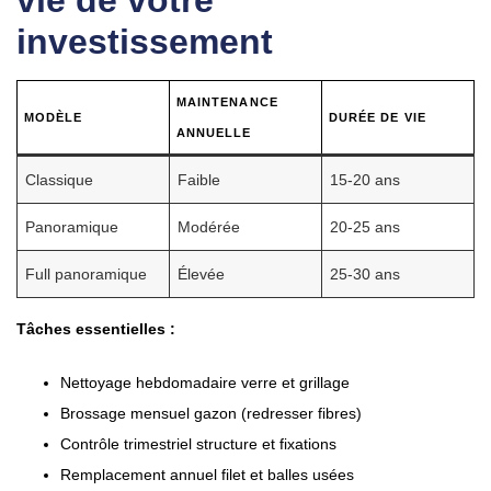
vie de votre
investissement
MAINTENANCE
MODÈLE
DURÉE DE VIE
ANNUELLE
Classique
Faible
15-20 ans
Panoramique
Modérée
20-25 ans
Full panoramique
Élevée
25-30 ans
Tâches essentielles :
Nettoyage hebdomadaire verre et grillage
Brossage mensuel gazon (redresser fibres)
Contrôle trimestriel structure et fixations
Remplacement annuel filet et balles usées