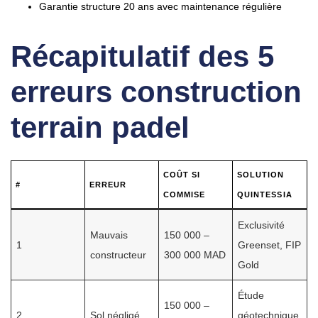
Garantie structure 20 ans avec maintenance régulière
Récapitulatif des
5
erreurs construction
terrain padel
COÛT SI
SOLUTION
#
ERREUR
COMMISE
QUINTESSIA
Exclusivité
Mauvais
150 000 –
1
Greenset, FIP
constructeur
300 000 MAD
Gold
Étude
150 000 –
2
Sol négligé
géotechnique