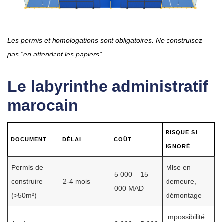
Les permis et homologations sont obligatoires. Ne construisez
pas “en attendant les papiers”.
Le labyrinthe administratif
marocain
RISQUE SI
DOCUMENT
DÉLAI
COÛT
IGNORÉ
Permis de
Mise en
5 000 – 15
construire
2-4 mois
demeure,
000 MAD
(>50m²)
démontage
Impossibilité