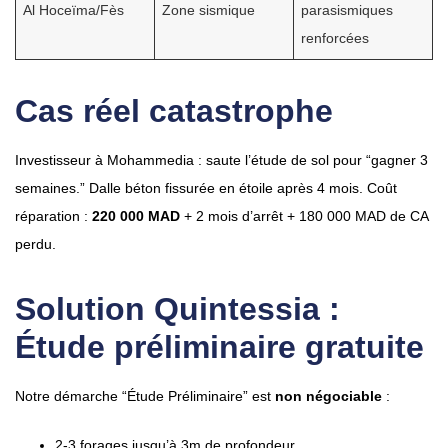
Al Hoceïma/Fès
Zone sismique
parasismiques
renforcées
Cas réel catastrophe
Investisseur à Mohammedia : saute l’étude de sol pour “gagner 3
semaines.” Dalle béton fissurée en étoile après 4 mois. Coût
réparation :
220 000 MAD
+ 2 mois d’arrêt + 180 000 MAD de CA
perdu.
Solution Quintessia :
Étude préliminaire gratuite
Notre démarche “Étude Préliminaire” est
non négociable
:
2-3 forages jusqu’à 3m de profondeur