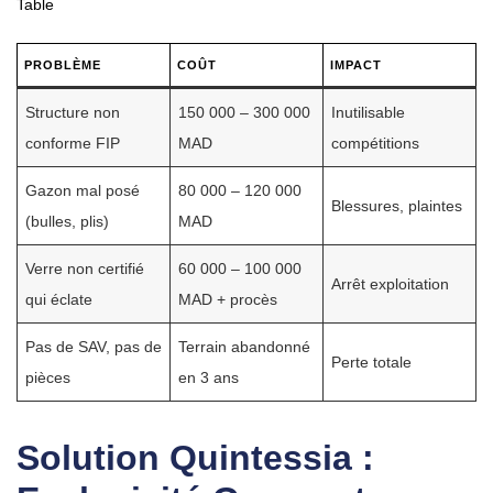
Table
PROBLÈME
COÛT
IMPACT
Structure non
150 000 – 300 000
Inutilisable
conforme FIP
MAD
compétitions
Gazon mal posé
80 000 – 120 000
Blessures, plaintes
(bulles, plis)
MAD
Verre non certifié
60 000 – 100 000
Arrêt exploitation
qui éclate
MAD + procès
Pas de SAV, pas de
Terrain abandonné
Perte totale
pièces
en 3 ans
Solution Quintessia :