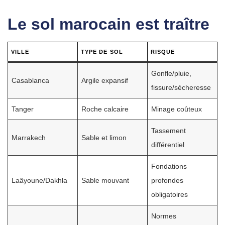
Le sol marocain est traître
VILLE
TYPE DE SOL
RISQUE
Gonfle/pluie,
Casablanca
Argile expansif
fissure/sécheresse
Tanger
Roche calcaire
Minage coûteux
Tassement
Marrakech
Sable et limon
différentiel
Fondations
Laâyoune/Dakhla
Sable mouvant
profondes
obligatoires
Normes