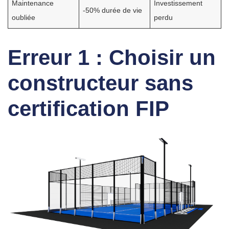
Maintenance
Investissement
-50% durée de vie
oubliée
perdu
Erreur 1 : Choisir un
constructeur sans
certification FIP