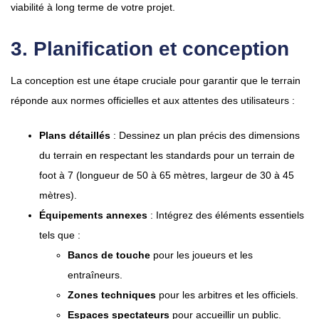
viabilité à long terme de votre projet.
3. Planification et conception
La conception est une étape cruciale pour garantir que le terrain
réponde aux normes officielles et aux attentes des utilisateurs :
Plans détaillés
: Dessinez un plan précis des dimensions
du terrain en respectant les standards pour un terrain de
foot à 7 (longueur de 50 à 65 mètres, largeur de 30 à 45
mètres).
Équipements annexes
: Intégrez des éléments essentiels
tels que :
Bancs de touche
pour les joueurs et les
entraîneurs.
Zones techniques
pour les arbitres et les officiels.
Espaces spectateurs
pour accueillir un public.